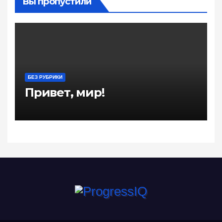
Вы пропустили
БЕЗ РУБРИКИ
Привет, мир!