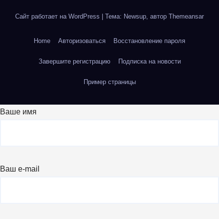
Сайт работает на WordPress
|
Тема: Newsup, автор
Themeansar
Home
Авторизоваться
Восстановление пароля
Завершите регистрацию
Подписка на новости
Пример страницы
Ваше имя
Ваш e-mail