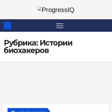
Перейти
к
содержимому
Рубрика:
Истории
биохакеров