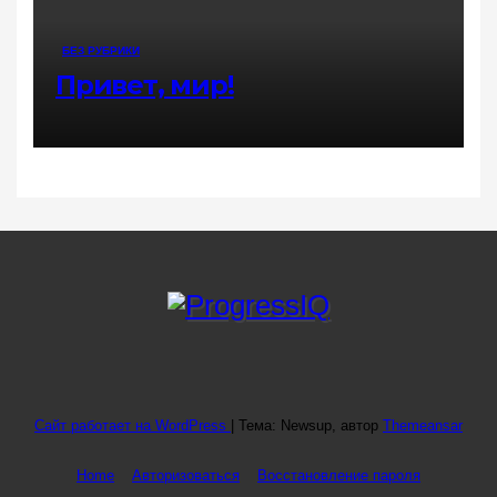
БЕЗ РУБРИКИ
Привет, мир!
Сайт работает на WordPress
|
Тема: Newsup, автор
Themeansar
Home
Авторизоваться
Восстановление пароля