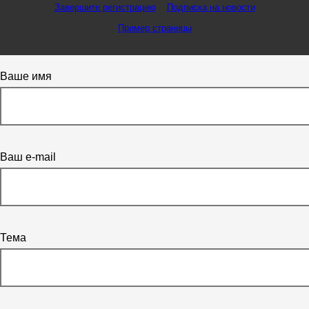
Завершите регистрацию
Подписка на новости
Пример страницы
Ваше имя
Ваш e-mail
Тема