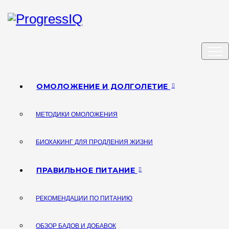
Перейти
к
содержимому
Биохакинг - омоложение и продление активного
ProgressIQ
долголетия
ОМОЛОЖЕНИЕ И ДОЛГОЛЕТИЕ
МЕТОДИКИ ОМОЛОЖЕНИЯ
БИОХАКИНГ ДЛЯ ПРОДЛЕНИЯ ЖИЗНИ
ПРАВИЛЬНОЕ ПИТАНИЕ
РЕКОМЕНДАЦИИ ПО ПИТАНИЮ
ОБЗОР БАДОВ И ДОБАВОК